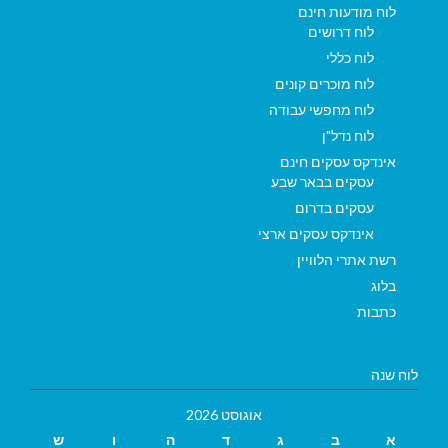
לוח מודעות חינם
לוח דרושים
לוח כללי
לוח מוכרים קונים
לוח מחפשי עבודה
לוח נדל"ן
אינדקס עסקים חינם
עסקים בבאר שבע
עסקים בדרום
אינדקס עסקים ארצי
רשת אתרי הלוויין
בלוג
כתבות
לוח שנה
אוגוסט 2026
א
ב
ג
ד
ה
ו
ש