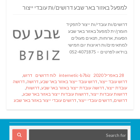
למפעל באזור באר שבע דרושים/ות עובדי ייצור
דרושים/ות עובדי/ות ייצור לתפקיד
חומרן/ית למפעל באזור באר שבע
הסעות, ארוחות, תנאים מעולים
למתאימים/ות ראיונות יום חמישי
בוידאו לפרטים – 052-4071875
Tags
Categories
Author
Posted
28 באפריל 2020
internetic-b7biz
לוח דרושים
דרוש
,
on
דרוש עובד ייצור
,
דרוש עובד ייצור באזור באר שבע
,
דרושה
,
דרושה
עובדת ייצור
,
דרושה עובדת ייצור באזור באר שבע
,
דרושות
,
דרושות עובדות ייצור
,
דרושות עובדות ייצור באזור באר שבע
,
דרושים
,
דרושים עובדי ייצור
,
דרושים עובדי ייצור באזור באר שבע