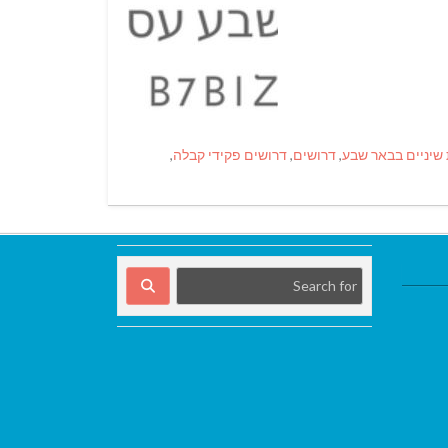
שיניים בבאר שבע
,
דרושים
,
דרושים פקידי קבלה
,