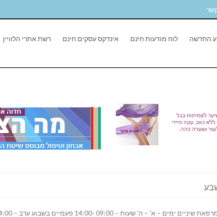
קשר
ע החדשה
לוח מודעות חינם
אינדקס עסקים חינם
רשת אתרי הלוויין
שבע