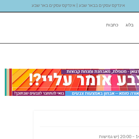
אינדקס עסקים בבאר שבע | אינדקס עסקים באר שבע
בלוג
כתבות
למרפאת שיניים בבאר שבע דרושים פקידי קבלה ניסיון במרפאת שיניים ימים – א' – ה' שעות – 09:00 -14:00 פעמיים בשבוע ערב – 14:00 – 20:00 (יש גמישות