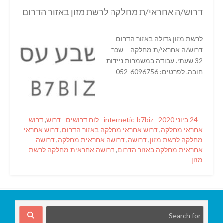
דרוש/ה אחראי/ת מחלקה לרשת מזון באזור הדרום
לרשת מזון גדולה באזור הדרום
דרוש/ה אחראי/ת מחלקה – שכר
32 שעתי. עבודה במשמרות ניידות
חובה. לפרטים: 052-6096756
Tags
Categories
Author
Posted
24 ביוני 2020
internetic-b7biz
לוח דרושים
דרוש
,
דרוש
on
אחראי מחלקה
,
דרוש אחראי מחלקה באזור הדרום
,
דרוש אחראי
מחלקה לרשת מזון
,
דרושה
,
דרושה אחראית מחלקה
,
דרושה
אחראית מחלקה באזור הדרום
,
דרושה אחראית מחלקה לרשת
מזון