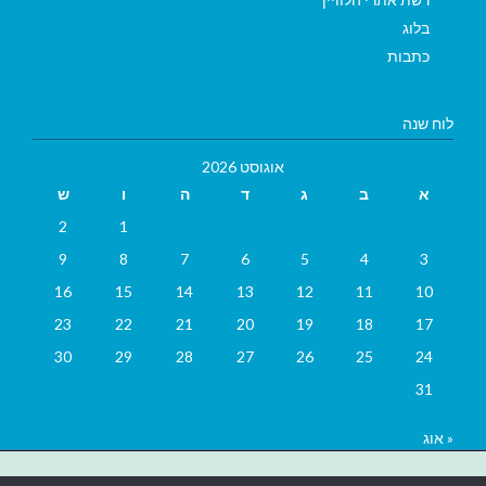
בלוג
כתבות
לוח שנה
אוגוסט 2026
א
ב
ג
ד
ה
ו
ש
2
1
9
8
7
6
5
4
3
16
15
14
13
12
11
10
23
22
21
20
19
18
17
30
29
28
27
26
25
24
31
« אוג
בניית אתרים
|
בניית אתרים באר שבע
|
בניית אתרים בבאר שבע
|
קידום