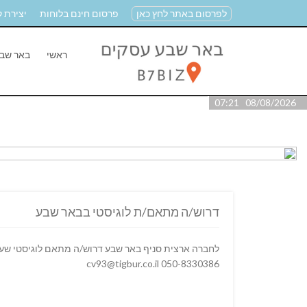
לפרסום באתר לחץ כאן
פרסום חינם בלוחות
יצירת 
ראשי
באר שב
08/08/2026 07:21
דרוש/ה מתאם/ת לוגיסטי בבאר שבע
cv93@tigbur.co.il 050-8330386