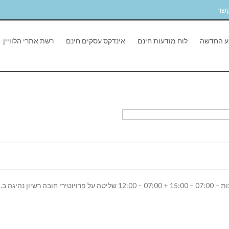
קשר
ע החדשה
לוח מודעות חינם
אינדקס עסקים חינם
רשת אתרי הלוויין
לחברה ארצית סניף באר שבע דרוש/ה מתאם לוגיסטי שעות – 07:00 – 15:00 + 07:00 – 12:00 שליטה על פרויוטירי חובה