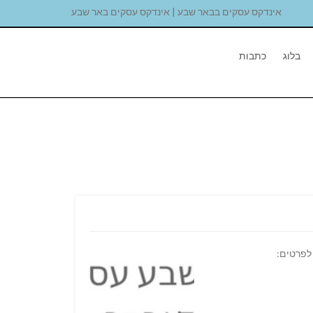
אינדקס עסקים בבאר שבע | אינדקס עסקים באר שבע
בלוג
כתבות
 רשיון נהיגה ב. לפרטים: