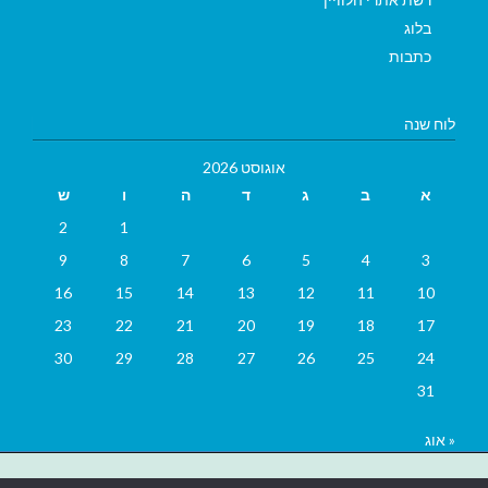
בלוג
כתבות
לוח שנה
אוגוסט 2026
א
ב
ג
ד
ה
ו
ש
2
1
9
8
7
6
5
4
3
16
15
14
13
12
11
10
23
22
21
20
19
18
17
30
29
28
27
26
25
24
31
« אוג
בניית אתרים
|
בניית אתרים באר שבע
|
בניית אתרים בבאר שבע
|
קידום