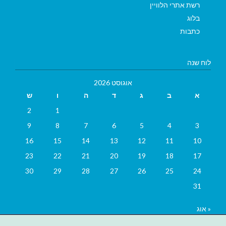
רשת אתרי הלוויין
בלוג
כתבות
לוח שנה
אוגוסט 2026
א
ב
ג
ד
ה
ו
ש
2
1
9
8
7
6
5
4
3
16
15
14
13
12
11
10
23
22
21
20
19
18
17
30
29
28
27
26
25
24
31
« אוג