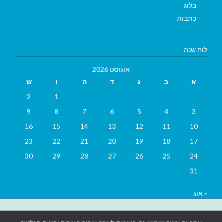
בלוג
כתבות
לוח שנה
אוגוסט 2026
א
ב
ג
ד
ה
ו
ש
2
1
9
8
7
6
5
4
3
16
15
14
13
12
11
10
23
22
21
20
19
18
17
30
29
28
27
26
25
24
31
« אוג
בניית אתרים
|
בניית אתרים באר שבע
|
בניית אתרים בבאר שבע
|
קידום