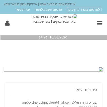
אינדקס עסקים בבאר שבע | אינדקס עסקים באר שבע
לפרסום באתר לחץ כאן
פרסום חינם בלוחות
יצירת קשר
10/08/2026 14:26
גיהוץ ובישול
שם: סינורה דוא"ל: sinoracingauker@jmail.com טלפון: