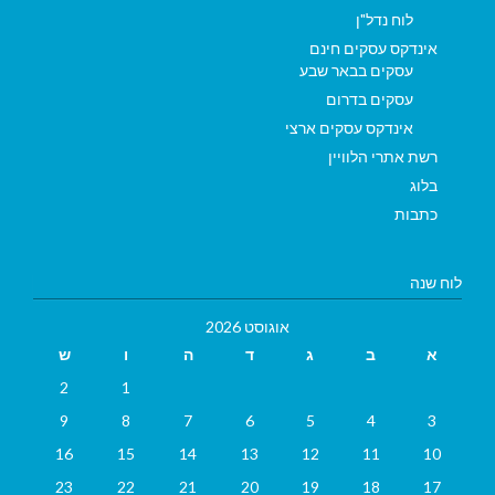
לוח נדל"ן
אינדקס עסקים חינם
עסקים בבאר שבע
עסקים בדרום
אינדקס עסקים ארצי
רשת אתרי הלוויין
בלוג
כתבות
לוח שנה
אוגוסט 2026
א
ב
ג
ד
ה
ו
ש
2
1
9
8
7
6
5
4
3
16
15
14
13
12
11
10
23
22
21
20
19
18
17