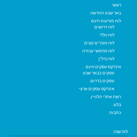
ראשי
באר שבע החדשה
לוח מודעות חינם
לוח דרושים
לוח כללי
לוח מוכרים קונים
לוח מחפשי עבודה
לוח נדל"ן
אינדקס עסקים חינם
עסקים בבאר שבע
עסקים בדרום
אינדקס עסקים ארצי
רשת אתרי הלוויין
בלוג
כתבות
לוח שנה