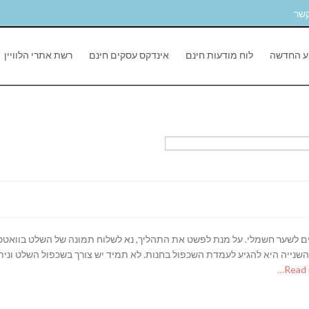
קשר
ע החדשה
לוח מודעות חינם
אינדקס עסקים חינם
רשת אתרי הלוויין
ים לשער חשמלי. על מנת לפשט את התהליך, נא לשלוח תמונה של השלט בוואטסא
ייה היא להגיע לעמדת השכפול בחנות. לא תמיד יש צורך בשכפול השלט וניתן