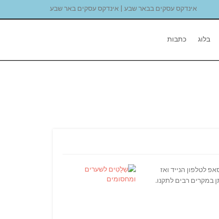
אינדקס עסקים בבאר שבע | אינדקס עסקים באר שבע
בלוג
כתבות
פ לטלפון הנייד ואז
 במקרים רבים לתקנו.