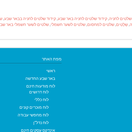
שלטים לחניה
,
קידוד שלטים לחניה באר שבע
,
קידוד שלטים לחניה בבאר שבע
,
של
ה
,
שַלָטִים
,
שלטים למחסום
,
שלטים לשער חשמלי
,
שלטים לשער חשמלי באר שב
מפת האתר
ראשי
באר שבע החדשה
לוח מודעות חינם
לוח דרושים
לוח כללי
לוח מוכרים קונים
לוח מחפשי עבודה
לוח נדל"ן
אינדקס עסקים חינם