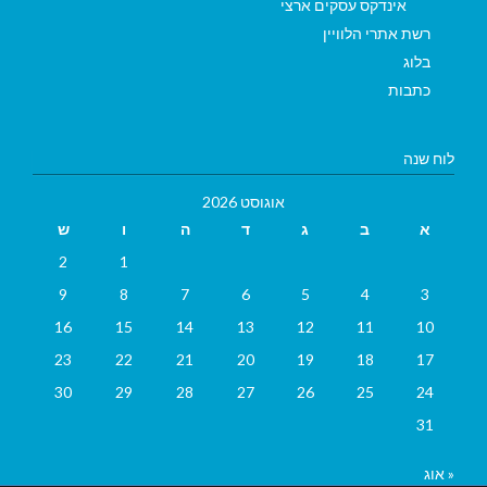
אינדקס עסקים ארצי
רשת אתרי הלוויין
בלוג
כתבות
לוח שנה
אוגוסט 2026
א
ב
ג
ד
ה
ו
ש
2
1
9
8
7
6
5
4
3
16
15
14
13
12
11
10
23
22
21
20
19
18
17
30
29
28
27
26
25
24
31
« אוג