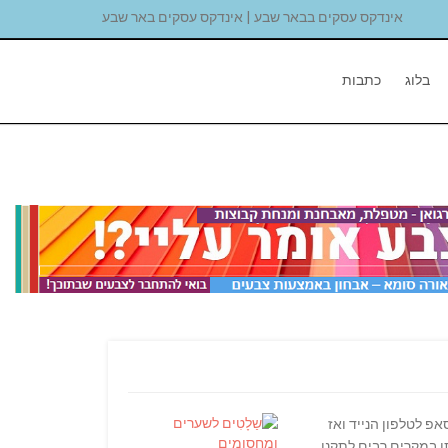
אינדקס עסקים בבאר שבע | אינדקס עסקים באר שבע
בלוג
כתבות
פ לטלפון הנייד ואז
 במקרים רבים לתקנו.