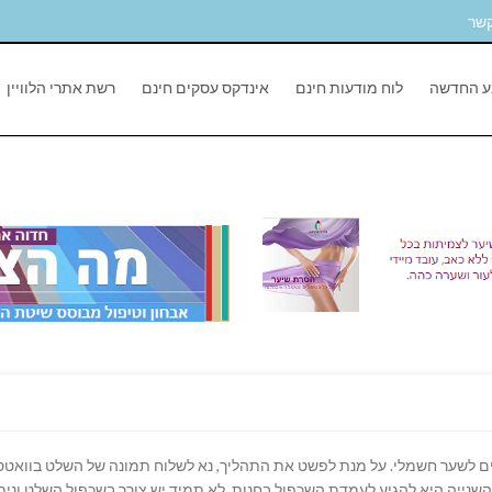
קשר
ע החדשה
לוח מודעות חינם
אינדקס עסקים חינם
רשת אתרי הלוויין
ים לשער חשמלי. על מנת לפשט את התהליך, נא לשלוח תמונה של השלט בוואטסא
ייה היא להגיע לעמדת השכפול בחנות. לא תמיד יש צורך בשכפול השלט וניתן