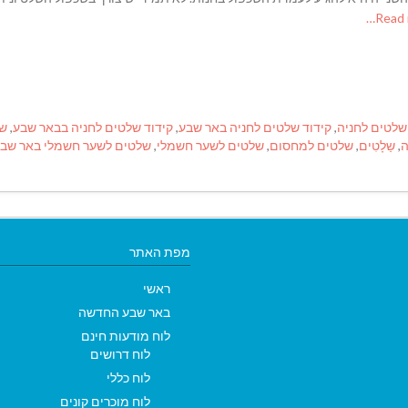
שלטים לחניה
,
קידוד שלטים לחניה באר שבע
,
קידוד שלטים לחניה בבאר שבע
,
של
ה
,
שַלָטִים
,
שלטים למחסום
,
שלטים לשער חשמלי
,
שלטים לשער חשמלי באר שב
מפת האתר
ראשי
באר שבע החדשה
לוח מודעות חינם
לוח דרושים
לוח כללי
לוח מוכרים קונים