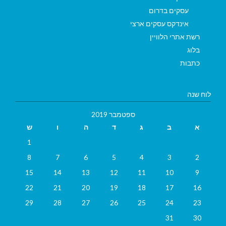
עסקים בדרום
אינדקס עסקים ארצי
רשת אתרי הלוויין
בלוג
כתבות
לוח שנה
ספטמבר 2019
א
ב
ג
ד
ה
ו
ש
1
8
7
6
5
4
3
2
15
14
13
12
11
10
9
22
21
20
19
18
17
16
29
28
27
26
25
24
23
31
30