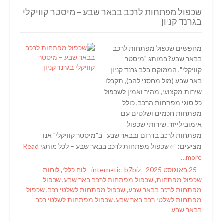
שכפול מפתחות לרכב בבאר שבע – מיסטר קוויקלי
בגרנד קניון
מחפשים שכפול מפתחות לרכב
בבאר שבע? במותג "מיסטר
קוויקלי", הממוקם בלב גרנד קניון
באר שבע (מול מחסני להב), תקבלו
שירות מקצועי, מהיר ואמין לשכפול
כל סוגי מפתחות הרכב, כולל
מפתחות חכמים ושלטים עם
אימובילייזר. שירותי שכפול
מפתחות לרכב בדרום ובבאר שבע ב"מיסטר קוויקלי" אנו
מציעים: ✅ שכפול מפתחות לרכב בבאר שבע – לכל מותגי
Read
more…
Tags
Categories
Author
Posted
25 באוגוסט 2025
internetic-b7biz
לוח כללי
,
לוחות
on
שכפול מפתחות
,
שכפול מפתחות לרכב באר שבע
,
שכפול
מפתחות לרכב בבאר שבע
,
שכפול מפתחות לשלטי רכב
,
שכפול
מפתחות לשלטי רכב באר שבע
,
שכפול מפתחות לשלטי רכב
בבאר שבע