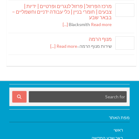
מרכז הפרזול | פרזול לנגרים ופרטיים | ידיות |
צבעים | חומרי בניין | כלי עבודה ידניים וחשמליים –
בבאר שבע
Blacksmith
Read more [...]
מנוף הרמה
שירות מנוף הרמה ̵
Read more [...]
מפת האתר
ראשי
באר שבע החדשה