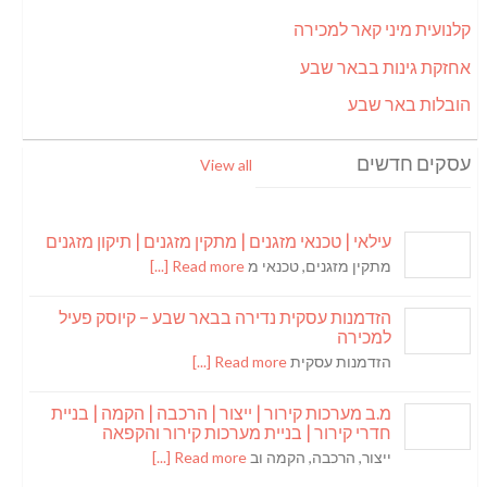
קלנועית מיני קאר למכירה
אחזקת גינות בבאר שבע
הובלות באר שבע
עסקים חדשים
View all
עילאי | טכנאי מזגנים | מתקין מזגנים | תיקון מזגנים
מתקין מזגנים, טכנאי מ
Read more [...]
הזדמנות עסקית נדירה בבאר שבע – קיוסק פעיל
למכירה
הזדמנות עסקית
Read more [...]
מ.ב מערכות קירור | ייצור | הרכבה | הקמה | בניית
חדרי קירור | בניית מערכות קירור והקפאה
ייצור, הרכבה, הקמה וב
Read more [...]