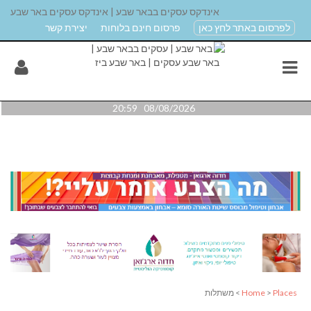
אינדקס עסקים בבאר שבע | אינדקס עסקים באר שבע
לפרסום באתר לחץ כאן
פרסום חינם בלוחות
יצירת קשר
08/08/2026 20:59
Places
>
Home
> משתלות