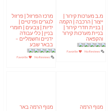
מ.ב מערכות קירור |
מרכז הפרזול | פרזול
ייצור | הרכבה | הקמה
לנגרים ופרטיים |
| בניית חדרי קירור |
ידיות | צבעים | חומרי
בניית מערכות קירור
בניין | כלי עבודה
והקפאה
ידניים וחשמליים –
בבאר שבע
Favorite
No Reviews
Favorite
No Reviews
מנוף הרמה
מנוף הרמה באר