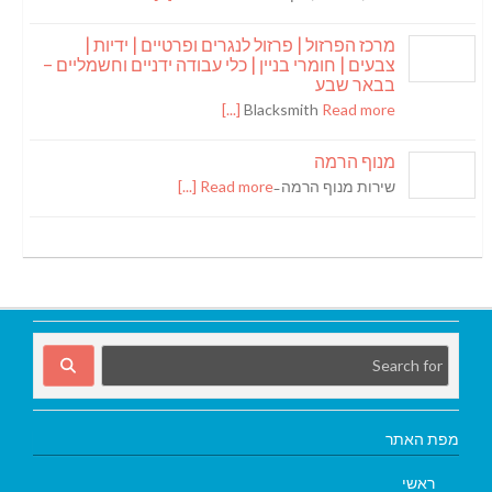
מרכז הפרזול | פרזול לנגרים ופרטיים | ידיות |
צבעים | חומרי בניין | כלי עבודה ידניים וחשמליים –
בבאר שבע
Blacksmith
Read more [...]
מנוף הרמה
שירות מנוף הרמה ̵
Read more [...]
מפת האתר
ראשי