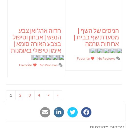
הניסים של השף |
חדוה ארג'ואן צבע
מסעדת שף בבית |
הנפש | אבחון וטיפול
ארוחות גורמה
בצבע האורה סומא |
אימון טיפולי באומנות
Favorite
No Reviews
Favorite
No Reviews
1
2
3
4
>
»
עסקים מקודמים