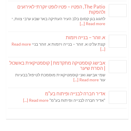
The Patio, הפטיו – פטיו לופט יוקרתי לאירועים
ולהפקות
לחגוג בגן קסום בלב העיר העתיקה באר שבע ערבי צוות, י
Read more [...]
א. זוהר – בנייה ויזמות
קצת עלינו א. זוהר – בנייה ויזמות א. זוהר בניי
Read more
[...]
אבישג קוסמטיקה מתקדמת | קוסמטיקאית באשכול
| הסרת שיער
שמי אבישג ואני קוסמטיקאית מוסמכת לטיפול בבעיות
עור
Read more [...]
אדיר חברה לבנייה ופיתוח בע"מ
"אדיר חברה לבנייה ופיתוח בע"מ"
Read more [...]