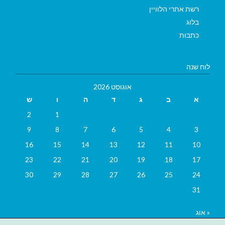
רשת אתרי הלוויין
בלוג
כתבות
לוח שנה
אוגוסט 2026
א
ב
ג
ד
ה
ו
ש
2
1
9
8
7
6
5
4
3
16
15
14
13
12
11
10
23
22
21
20
19
18
17
30
29
28
27
26
25
24
31
« אוג