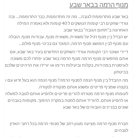
מנוף הרמה בבאר שבע
באר שבע מתרוממת לגובה… מה זה מתרוממת, כבר התרוממה… ובה
גורדי שחקים רבי קומות הנושקים ל 40 קומות ולא נאמרה המילה
האחרונה ב"תחום הגובה" בבאר שבע.
יש הבדל בין מנוף רגיל על משאית, משאית מנוף, עבודות מנוף, הובלה
עם מנוף לבין המושג מנוף הרמה, המוכר גם בכינוי מנוף סולם…
דיירי ושוכני רבי הקומות וגורדי השחקים החדשים בעיר באר שבע, אם
אתם מחפשים מנוף הרמה מנוף הרמה באר שבע יפתרו לכם משוכה
לוגיסטית במהירות, בקלות וביעילות וירימו או יורידו את הרהיטים שלכם
בביטחון.
מה ההבדל בין מנוף הנפה למנוף הרמה? מנוף הנפה הוא בעל זרוע עם וו
בקצהו שמניף פריטים ומשנע אותם מנקודה לנקודה.
לעומתו מנוף הרמה מטרתו להרים פריטים ולהסיע אותם לגובה למעלה,
או להסיע אותם, להוריד אותם למטה במקרה ההפוך, מקומות בגבהים
שונים בבניינים הגבוהים של באר שבע
חברת מנוף הרמה מציעה מגוון רחב של מנופי הרמה בכל רחבי הארץ
לגבהים.