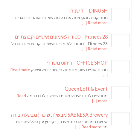
DINUSH – יד שניה
חנות קטנה ומקסימה עם כל מה שאתם אוהבים: בגדים
Read more [...]
Fitnees 28 – סטודיו לאימונים אישיים וקבוצתיים
Fitnees 28 – סטודיו לאימונים אישיים וקבוצתיים בהנהל
Read more [...]
OFFICE SHOP – ריהוט משרדי
חברת אופיס שופ מתמחה בייצור ייבוא ושיווק
Read more
[...]
Queen Loft & Event
מחפשים לחגוג אירוע מסוים שחשוב לכם ברמה
Read
more [...]
SABRESA Brewery מבשלת שיכר | מבשלת בירה
אי שם במרחבי הנגב המערבי, בקיבוץ עין השלושה ישנה
מב
Read more [...]