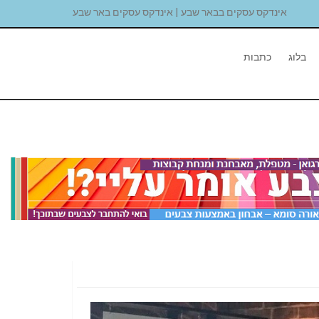
אינדקס עסקים בבאר שבע | אינדקס עסקים באר שבע
בלוג
כתבות