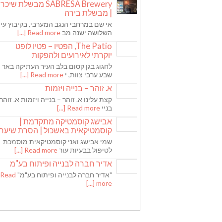
SABRESA Brewery מבשלת שיכר
| מבשלת בירה
אי שם במרחבי הנגב המערבי, בקיבוץ עין
השלושה ישנה מב
Read more [...]
The Patio, הפטיו – פטיו לופט
יוקרתי לאירועים ולהפקות
לחגוג בגן קסום בלב העיר העתיקה באר
שבע ערבי צוות, י
Read more [...]
א. זוהר – בנייה ויזמות
קצת עלינו א. זוהר – בנייה ויזמות א. זוהר
בניי
Read more [...]
אבישג קוסמטיקה מתקדמת |
קוסמטיקאית באשכול | הסרת שיער
שמי אבישג ואני קוסמטיקאית מוסמכת
לטיפול בבעיות עור
Read more [...]
אדיר חברה לבנייה ופיתוח בע"מ
"אדיר חברה לבנייה ופיתוח בע"מ"
Read
more [...]