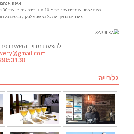
איפה אנחנו 
היום אנחנו עומדים על יותר מ-40 סוגי בירה שונים ועוד 30 סוגים נוספים בתכנון, כל הזמן מתפתחים ומתייעלים.
מארחים בחיוך את כל מי שבא לבקר, מנסים כל הז
להצעת מחיר השאירו פרטי
wery@gmail.com
-8053130
גלרייה