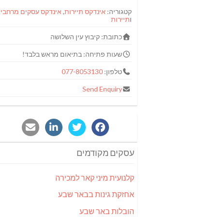
קטגוריה:
אינדקס תיירות
,
אינדקס עסקים מרחבי
,
ו
תיירות
כתובת:
קיבוץ עין השלושה
שעות פתיחה:
בתיאום מראש בלבד!
טלפון:
077-8053130
Send Enquiry
עסקים מקודמים
קלנועית מיני קאר למכירה
אחזקת גינות בבאר שבע
הובלות באר שבע