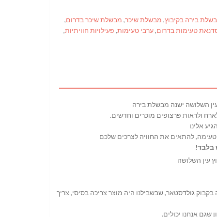
שלת בירה בקיבוץ
,
מבשלת שיכר
,
מבשלת שיכר בדרום
,
דנאת טעימות בדרום
,
ערבי טעימות
,
פעילויות חוויתיות
,
עין השלושה ישנה מבשלת בירה
ארח ולראות פרצופים מוכרים וחדשים.
יע אלינו
 טעימה, להתאים את החוויה לצרכים שלכם
בלבד!
ה ולא הבנו למה בקבוק גולדסטאר, שבשבילנו היה מוצר צריכה בסיסי, צריך
 שגם אנחנו יכולים.