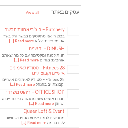
עסקים באתר
View all
Butchery – בוצ'רי אחוזת הבשר
בבוצ'רי אנו מתעסקים בבשר, ורק בשר.
אנו מקפידים על א
Read more [...]
DINUSH – יד שניה
חנות קטנה ומקסימה עם כל מה שאתם
אוהבים: בגדים
Read more [...]
Fitnees 28 – סטודיו לאימונים
אישיים וקבוצתיים
Fitnees 28 – סטודיו לאימונים אישיים
וקבוצתיים בהנהל
Read more [...]
OFFICE SHOP – ריהוט משרדי
חברת אופיס שופ מתמחה בייצור ייבוא
ושיווק
Read more [...]
Queen Loft & Event
מחפשים לחגוג אירוע מסוים שחשוב
לכם ברמה
Read more [...]