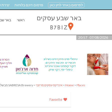
לפרסום באתר לחץ כאן
פרסום חינם בלוחות
יצירת 
ראשי
באר שב
07/08/2026 20:57
Places
>
Home
>
אינדקס עסקים מרחבי
> SABRESA Brewery מבשלת שיכר | מבשלת בירה
Favorite