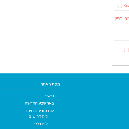
Read
י בניין
 –
מפת האתר
ראשי
באר שבע החדשה
לוח מודעות חינם
לוח דרושים
לוח כללי