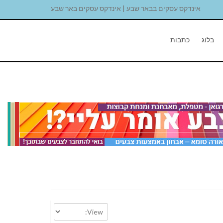
אינדקס עסקים בבאר שבע | אינדקס עסקים באר שבע
בלוג
כתבות