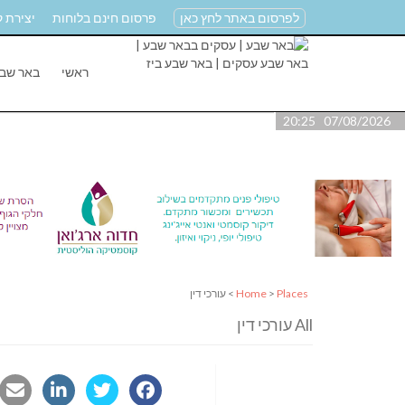
לפרסום באתר לחץ כאן
פרסום חינם בלוחות
יצירת 
ראשי
באר שב
07/08/2026 20:25
Places
>
Home
> עורכי דין
All עורכי דין