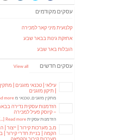
עסקים מקודמים
קלנועית מיני קאר למכירה
אחזקת גינות בבאר שבע
הובלות באר שבע
עסקים חדשים
View all
עילאי | טכנאי מזגנים | מתקין
| תיקון מזגנים
מתקין מזגנים, טכנאי מ
 more [...]
הזדמנות עסקית נדירה בבא
– קיוסק פעיל למכירה
הזדמנות עסקית
Read more [...]
מ.ב מערכות קירור | ייצור | ה
הקמה | בניית חדרי קירור | בנ
מערכות קירור והקפאה