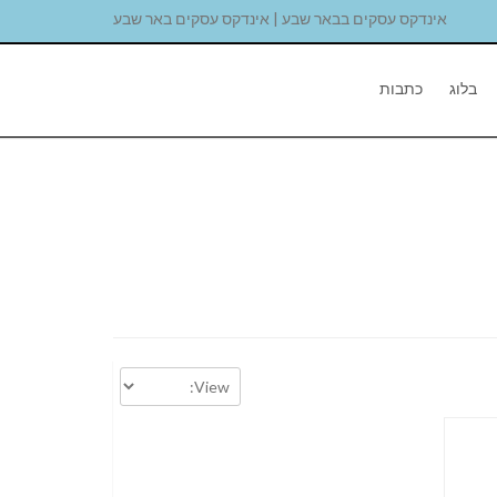
אינדקס עסקים בבאר שבע | אינדקס עסקים באר שבע
בלוג
כתבות