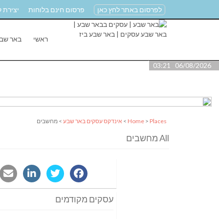
לפרסום באתר לחץ כאן
פרסום חינם בלוחות
יצירת 
ראשי
באר שב
06/08/2026 03:21
Places
>
Home
>
אינדקס עסקים באר שבע
> מחשבים
All מחשבים
עסקים מקודמים