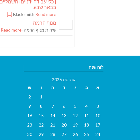
| כלי עבודה ידניים וחשמליים
בבאר שבע
Blacksmith
Read more [...]
מנוף הרמה
שירות מנוף הרמה ̵
Read more [...]
לוח שנה
אוגוסט 2026
א
ב
ג
ד
ה
ו
ש
2
1
9
8
7
6
5
4
3
16
15
14
13
12
11
10
23
22
21
20
19
18
17
30
29
28
27
26
25
24