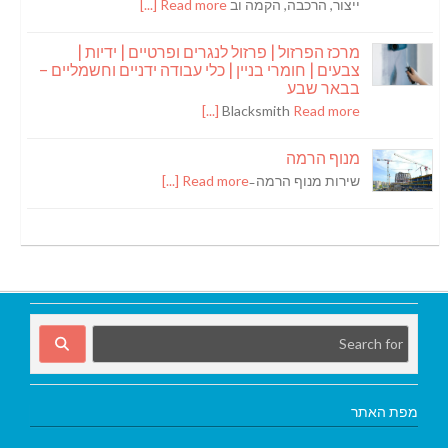
ייצור, הרכבה, הקמה וב
Read more [...]
מרכז הפרזול | פרזול לנגרים ופרטיים | ידיות |
צבעים | חומרי בניין | כלי עבודה ידניים וחשמליים –
בבאר שבע
Blacksmith
Read more [...]
מנוף הרמה
שירות מנוף הרמה ̵
Read more [...]
מפת האתר