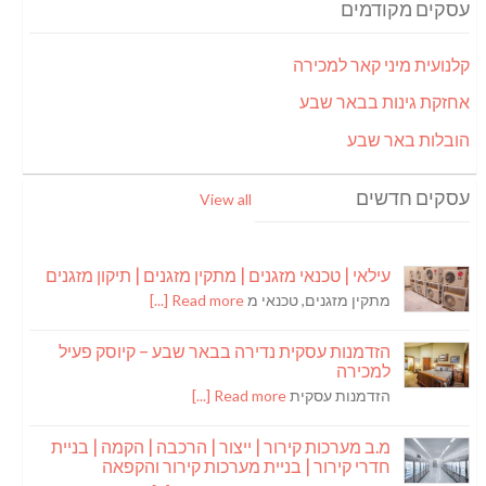
עסקים מקודמים
קלנועית מיני קאר למכירה
אחזקת גינות בבאר שבע
הובלות באר שבע
עסקים חדשים
View all
עילאי | טכנאי מזגנים | מתקין מזגנים | תיקון מזגנים
מתקין מזגנים, טכנאי מ
Read more [...]
הזדמנות עסקית נדירה בבאר שבע – קיוסק פעיל
למכירה
הזדמנות עסקית
Read more [...]
מ.ב מערכות קירור | ייצור | הרכבה | הקמה | בניית
חדרי קירור | בניית מערכות קירור והקפאה