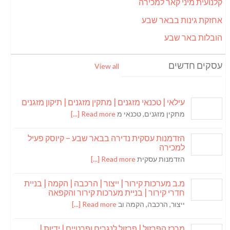
קלנועית מיני קאר למכירה
אחזקת גינות בבאר שבע
הובלות באר שבע
עסקים חדשים
View all
עילאי | טכנאי מזגנים | מתקין מזגנים | תיקון מזגנים
מתקין מזגנים, טכנאי מ
Read more [...]
הזדמנות עסקית נדירה בבאר שבע – קיוסק פעיל
למכירה
הזדמנות עסקית
Read more [...]
מ.ב מערכות קירור | ייצור | הרכבה | הקמה | בניית
חדרי קירור | בניית מערכות קירור והקפאה
ייצור, הרכבה, הקמה וב
Read more [...]
מרכז הפרזול | פרזול לנגרים ופרטיים | ידיות |