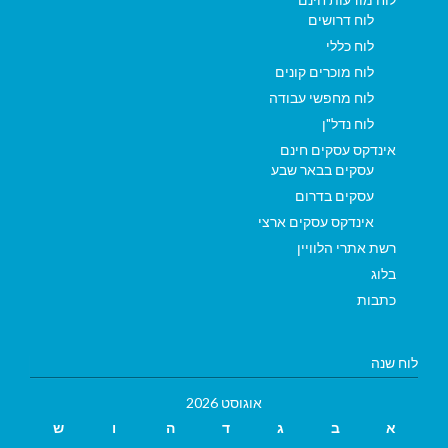
לוח דרושים
לוח כללי
לוח מוכרים קונים
לוח מחפשי עבודה
לוח נדל"ן
אינדקס עסקים חינם
עסקים בבאר שבע
עסקים בדרום
אינדקס עסקים ארצי
רשת אתרי הלוויין
בלוג
כתבות
לוח שנה
אוגוסט 2026
א
ב
ג
ד
ה
ו
ש