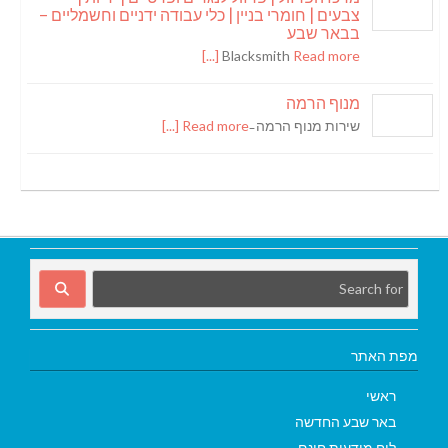
צבעים | חומרי בניין | כלי עבודה ידניים וחשמליים –
בבאר שבע
Blacksmith
Read more [...]
מנוף הרמה
שירות מנוף הרמה ̵
Read more [...]
מפת האתר
ראשי
באר שבע החדשה
לוח מודעות חינם