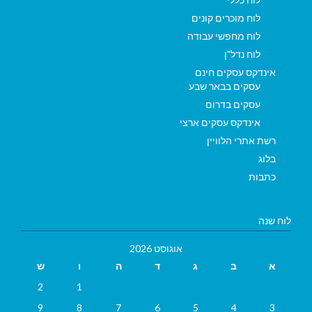
לוח מוכרים קונים
לוח מחפשי עבודה
לוח נדל"ן
אינדקס עסקים חינם
עסקים בבאר שבע
עסקים בדרום
אינדקס עסקים ארצי
רשת אתרי הלוויין
בלוג
כתבות
לוח שנה
אוגוסט 2026
א
ב
ג
ד
ה
ו
ש
2
1
9
8
7
6
5
4
3