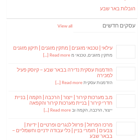
הובלות באר שבע
עסקים חדשים
View all
עילאי | טכנאי מזגנים | מתקין מזגנים | תיקון מזגנים
מתקין מזגנים, טכנאי מ
Read more [...]
הזדמנות עסקית נדירה בבאר שבע – קיוסק פעיל
למכירה
הזדמנות עסקית
Read more [...]
מ.ב מערכות קירור | ייצור | הרכבה | הקמה | בניית
חדרי קירור | בניית מערכות קירור והקפאה
ייצור, הרכבה, הקמה וב
Read more [...]
מרכז הפרזול | פרזול לנגרים ופרטיים | ידיות |
צבעים | חומרי בניין | כלי עבודה ידניים וחשמליים –
בבאר שבע