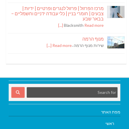
מרכז הפרזול | פרזול לנגרים ופרטיים | ידיות |
צבעים | חומרי בניין | כלי עבודה ידניים וחשמליים –
בבאר שבע
Blacksmith
Read more [...]
מנוף הרמה
שירות מנוף הרמה ̵
Read more [...]
מפת האתר
ראשי