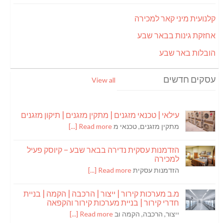
קלנועית מיני קאר למכירה
אחזקת גינות בבאר שבע
הובלות באר שבע
עסקים חדשים
View all
עילאי | טכנאי מזגנים | מתקין מזגנים | תיקון מזגנים
מתקין מזגנים, טכנאי מ
Read more [...]
הזדמנות עסקית נדירה בבאר שבע – קיוסק פעיל
למכירה
הזדמנות עסקית
Read more [...]
מ.ב מערכות קירור | ייצור | הרכבה | הקמה | בניית
חדרי קירור | בניית מערכות קירור והקפאה
ייצור, הרכבה, הקמה וב
Read more [...]