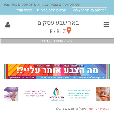
אינדקס עסקים בבאר שבע | אינדקס עסקים באר שבע
לפרסום באתר לחץ כאן
פרסום חינם בלוחות
יצירת קשר
08/08/2026 11:17
Places
>
Home
> אוהלי אירוח ברמת הגולן