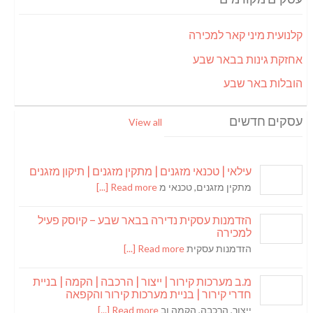
קלנועית מיני קאר למכירה
אחזקת גינות בבאר שבע
הובלות באר שבע
עסקים חדשים
View all
עילאי | טכנאי מזגנים | מתקין מזגנים | תיקון מזגנים
מתקין מזגנים, טכנאי מ
Read more [...]
הזדמנות עסקית נדירה בבאר שבע – קיוסק פעיל
למכירה
הזדמנות עסקית
Read more [...]
מ.ב מערכות קירור | ייצור | הרכבה | הקמה | בניית
חדרי קירור | בניית מערכות קירור והקפאה
ייצור, הרכבה, הקמה וב
Read more [...]