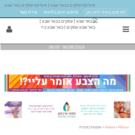
אינדקס עסקים בבאר שבע | אינדקס עסקים באר שבע
לפרסום באתר לחץ כאן
פרסום חינם בלוחות
יצירת קשר
06/08/2026 08:00
Places
>
Home
> אומנות בזכוכית