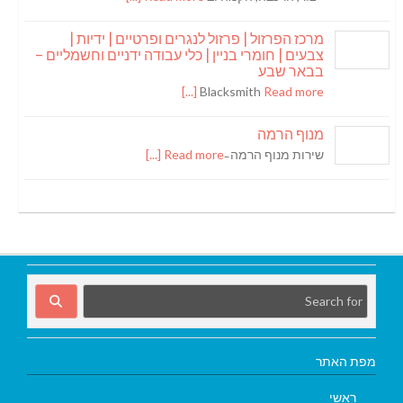
מרכז הפרזול | פרזול לנגרים ופרטיים | ידיות |
צבעים | חומרי בניין | כלי עבודה ידניים וחשמליים –
בבאר שבע
Blacksmith
Read more [...]
מנוף הרמה
שירות מנוף הרמה ̵
Read more [...]
מפת האתר
ראשי