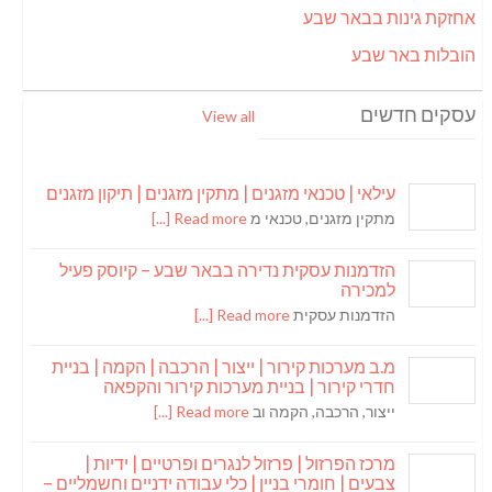
אחזקת גינות בבאר שבע
הובלות באר שבע
עסקים חדשים
View all
עילאי | טכנאי מזגנים | מתקין מזגנים | תיקון מזגנים
מתקין מזגנים, טכנאי מ
Read more [...]
הזדמנות עסקית נדירה בבאר שבע – קיוסק פעיל
למכירה
הזדמנות עסקית
Read more [...]
מ.ב מערכות קירור | ייצור | הרכבה | הקמה | בניית
חדרי קירור | בניית מערכות קירור והקפאה
ייצור, הרכבה, הקמה וב
Read more [...]
מרכז הפרזול | פרזול לנגרים ופרטיים | ידיות |
צבעים | חומרי בניין | כלי עבודה ידניים וחשמליים –