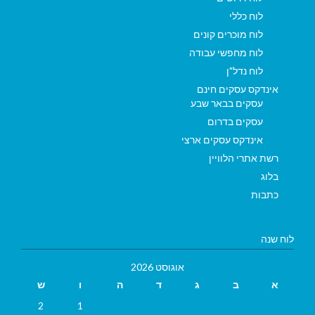
לוח כללי
לוח מוכרים קונים
לוח מחפשי עבודה
לוח נדל"ן
אינדקס עסקים חינם
עסקים בבאר שבע
עסקים בדרום
אינדקס עסקים ארצי
רשת אתרי הלוויין
בלוג
כתבות
לוח שנה
אוגוסט 2026
א
ב
ג
ד
ה
ו
ש
2
1