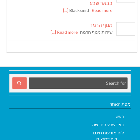
בבאר שבע
Blacksmith
Read more [...]
מנוף הרמה
שירות מנוף הרמה ̵
Read more [...]
מפת האתר
ראשי
באר שבע החדשה
לוח מודעות חינם
לוח דרושים