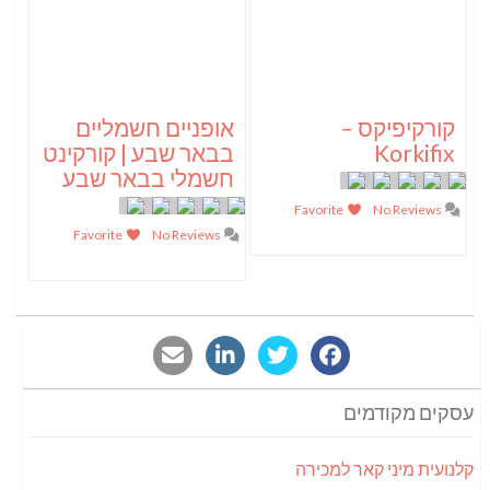
קורקיפיקס –
אופניים חשמליים
Korkifix
בבאר שבע | קורקינט
חשמלי בבאר שבע
Favorite
No Reviews
Favorite
No Reviews
עסקים מקודמים
קלנועית מיני קאר למכירה