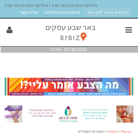
אינדקס עסקים בבאר שבע | אינדקס עסקים באר שבע
לפרסום באתר לחץ כאן
פרסום חינם בלוחות
יצירת קשר
09/08/2026 17:46
Places
>
Home
> אופניים חשמליים