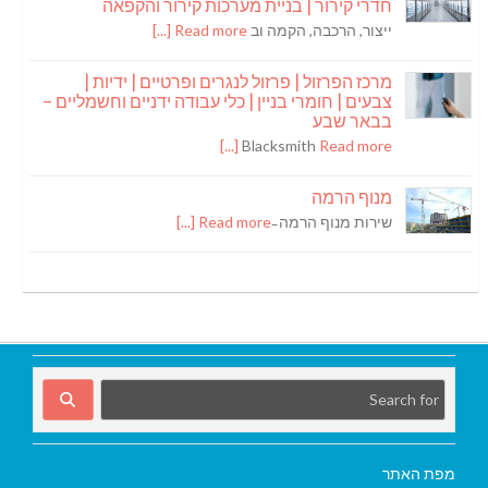
חדרי קירור | בניית מערכות קירור והקפאה
ייצור, הרכבה, הקמה וב
Read more [...]
מרכז הפרזול | פרזול לנגרים ופרטיים | ידיות |
צבעים | חומרי בניין | כלי עבודה ידניים וחשמליים –
בבאר שבע
Blacksmith
Read more [...]
מנוף הרמה
שירות מנוף הרמה ̵
Read more [...]
מפת האתר