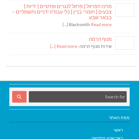
מרכז הפרזול | פרזול לנגרים ופרטיים | ידיות |
צבעים | חומרי בניין | כלי עבודה ידניים וחשמליים –
בבאר שבע
Blacksmith
Read more [...]
מנוף הרמה
שירות מנוף הרמה ̵
Read more [...]
מפת האתר
ראשי
באר שבע החדשה