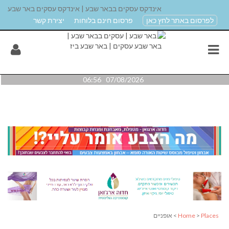
אינדקס עסקים בבאר שבע | אינדקס עסקים באר שבע
לפרסום באתר לחץ כאן
פרסום חינם בלוחות
יצירת קשר
07/08/2026 06:56
Places
>
Home
> אופניים