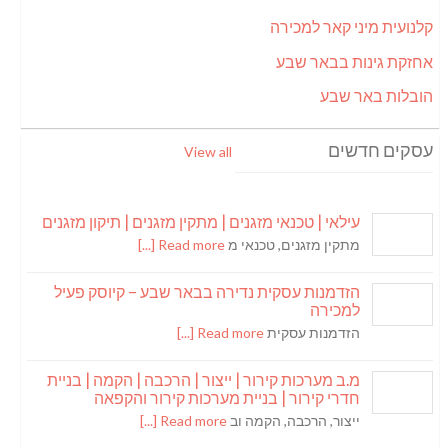
קלנועית מיני קאר למכירה
אחזקת גינות בבאר שבע
הובלות באר שבע
עסקים חדשים
View all
עילאי | טכנאי מזגנים | מתקין מזגנים | תיקון מזגנים
מתקין מזגנים, טכנאי מ
Read more [...]
הזדמנות עסקית נדירה בבאר שבע – קיוסק פעיל
למכירה
הזדמנות עסקית
Read more [...]
מ.ב מערכות קירור | ייצור | הרכבה | הקמה | בניית
חדרי קירור | בניית מערכות קירור והקפאה
ייצור, הרכבה, הקמה וב
Read more [...]