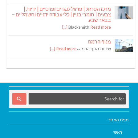
מרכז הפרזול | פרזול לנגרים ופרטיים | ידיות |
צבעים | חומרי בניין | כלי עבודה ידניים וחשמליים –
בבאר שבע
Blacksmith
Read more [...]
מנוף הרמה
שירות מנוף הרמה ̵
Read more [...]
מפת האתר
ראשי