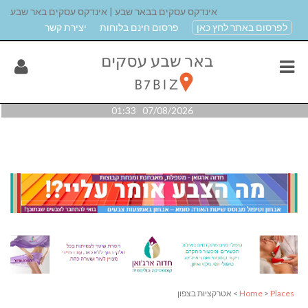
אינדקס עסקים בבאר שבע | אינדקס עסקים באר שבע
לפרסום באתר לחץ כאן
פרסום חינם בלוחות
יצירת קשר
07/08/2026 01:33
Places
>
Home
> אטרקציות בצפון