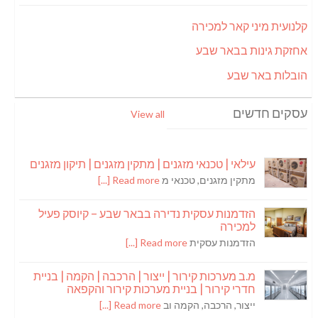
קלנועית מיני קאר למכירה
אחזקת גינות בבאר שבע
הובלות באר שבע
עסקים חדשים
View all
עילאי | טכנאי מזגנים | מתקין מזגנים | תיקון מזגנים
מתקין מזגנים, טכנאי מ
Read more [...]
הזדמנות עסקית נדירה בבאר שבע – קיוסק פעיל
למכירה
הזדמנות עסקית
Read more [...]
מ.ב מערכות קירור | ייצור | הרכבה | הקמה | בניית
חדרי קירור | בניית מערכות קירור והקפאה
ייצור, הרכבה, הקמה וב
Read more [...]