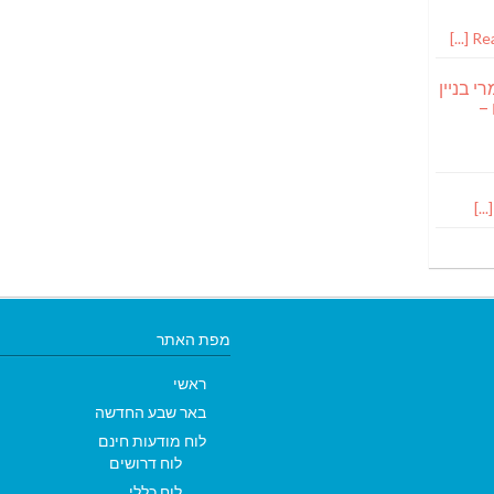
Read
י בניין
 –
מפת האתר
ראשי
באר שבע החדשה
לוח מודעות חינם
לוח דרושים
לוח כללי