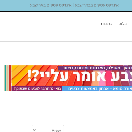
אינדקס עסקים בבאר שבע | אינדקס עסקים באר שבע
בלוג
כתבות