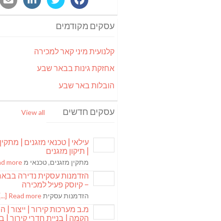
עסקים מקודמים
קלנועית מיני קאר למכירה
אחזקת גינות בבאר שבע
הובלות באר שבע
עסקים חדשים
View all
עילאי | טכנאי מזגנים | מתקין
| תיקון מזגנים
מתקין מזגנים, טכנאי מ
 more [...]
הזדמנות עסקית נדירה בבא
– קיוסק פעיל למכירה
הזדמנות עסקית
Read more [...]
מ.ב מערכות קירור | ייצור | ה
הקמה | בניית חדרי קירור | בנ