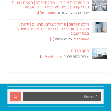
מ.ב מערכות קירור | ייצור | הרכבה | הקמה | בניית
חדרי קירור | בניית מערכות קירור והקפאה
ייצור, הרכבה, הקמה וב
Read more [...]
מרכז הפרזול | פרזול לנגרים ופרטיים | ידיות |
צבעים | חומרי בניין | כלי עבודה ידניים וחשמליים –
בבאר שבע
Blacksmith
Read more [...]
מנוף הרמה
שירות מנוף הרמה ̵
Read more [...]