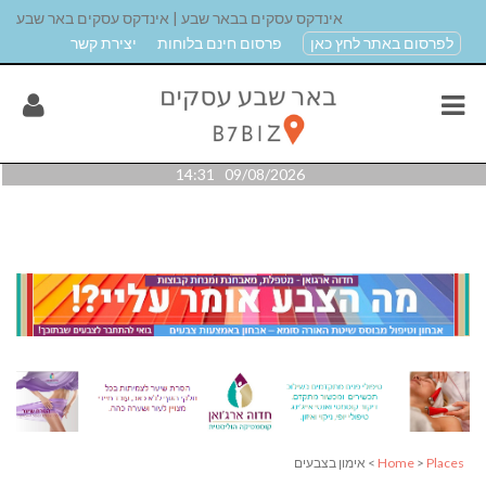
אינדקס עסקים בבאר שבע | אינדקס עסקים באר שבע
לפרסום באתר לחץ כאן
פרסום חינם בלוחות
יצירת קשר
09/08/2026 14:31
Places
>
Home
> אימון בצבעים