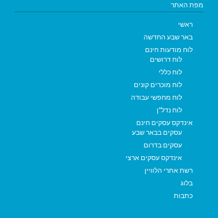
מפת האתר
ראשי
באר שבע החדשה
לוח מודעות חינם
לוח דרושים
לוח כללי
לוח מוכרים קונים
לוח מחפשי עבודה
לוח נדל"ן
אינדקס עסקים חינם
עסקים בבאר שבע
עסקים בדרום
אינדקס עסקים ארצי
רשת אתרי הלוויין
בלוג
כתבות