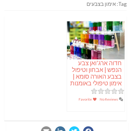
Tag: אימון בצבעים
חדוה ארג'ואן צבע
הנפש | אבחון וטיפול
בצבע האורה סומא |
אימון טיפולי באומנות
Favorite
No Reviews