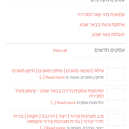
קלנועית מיני קאר למכירה
אחזקת גינות בבאר שבע
הובלות באר שבע
עסקים חדשים
View all
עילאי | טכנאי מזגנים | מתקין מזגנים | תיקון מזגנים
מתקין מזגנים, טכנאי מ
Read more [...]
הזדמנות עסקית נדירה בבאר שבע – קיוסק פעיל
למכירה
הזדמנות עסקית
Read more [...]
מ.ב מערכות קירור | ייצור | הרכבה | הקמה | בניית
חדרי קירור | בניית מערכות קירור והקפאה
ייצור, הרכבה, הקמה וב
Read more [...]