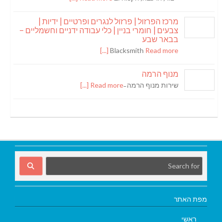
מרכז הפרזול | פרזול לנגרים ופרטיים | ידיות |
צבעים | חומרי בניין | כלי עבודה ידניים וחשמליים –
בבאר שבע
Blacksmith
Read more [...]
מנוף הרמה
שירות מנוף הרמה ̵
Read more [...]
מפת האתר
ראשי