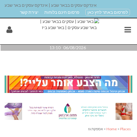
אינדקס עסקים בבאר שבע | אינדקס עסקים באר שבע
לפרסום באתר לחץ כאן
פרסום חינם בלוחות
יצירת קשר
06/08/2026 13:10
Places
>
Home
> אספקת גז