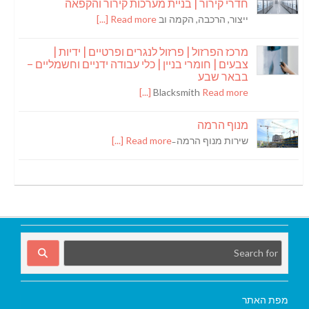
חדרי קירור | בניית מערכות קירור והקפאה
ייצור, הרכבה, הקמה וב
Read more [...]
מרכז הפרזול | פרזול לנגרים ופרטיים | ידיות |
צבעים | חומרי בניין | כלי עבודה ידניים וחשמליים –
בבאר שבע
Blacksmith
Read more [...]
מנוף הרמה
שירות מנוף הרמה ̵
Read more [...]
מפת האתר