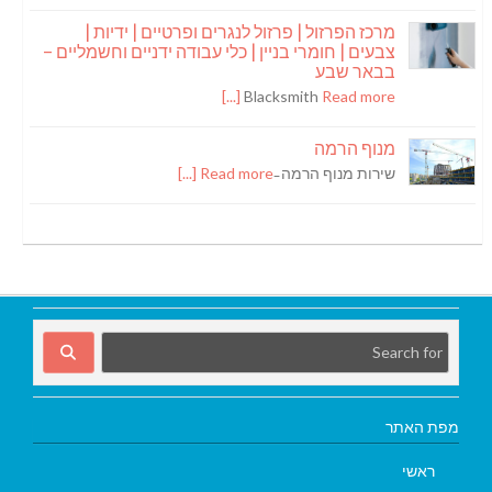
מרכז הפרזול | פרזול לנגרים ופרטיים | ידיות |
צבעים | חומרי בניין | כלי עבודה ידניים וחשמליים –
בבאר שבע
Blacksmith
Read more [...]
מנוף הרמה
שירות מנוף הרמה ̵
Read more [...]
מפת האתר
ראשי