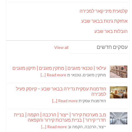
קלנועית מיני קאר למכירה
אחזקת גינות בבאר שבע
הובלות באר שבע
עסקים חדשים
View all
עילאי | טכנאי מזגנים | מתקין מזגנים | תיקון מזגנים
מתקין מזגנים, טכנאי מ
Read more [...]
הזדמנות עסקית נדירה בבאר שבע – קיוסק פעיל
למכירה
הזדמנות עסקית
Read more [...]
מ.ב מערכות קירור | ייצור | הרכבה | הקמה | בניית
חדרי קירור | בניית מערכות קירור והקפאה
ייצור, הרכבה, הקמה וב
Read more [...]