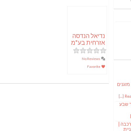
נדיאל הנדסה
אזרחית בע"מ
No Reviews
Favorite
 מזגנים
Read
ר שבע
רכבה |
יית