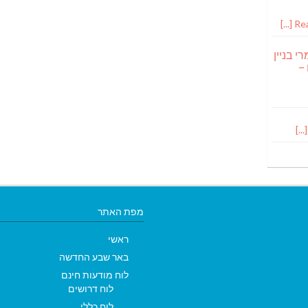
Read
י בניין
 –
מפת האתר
ראשי
באר שבע החדשה
לוח מודעות חינם
לוח דרושים
לוח כללי