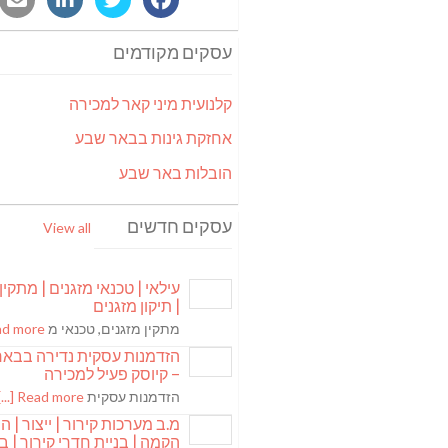
עסקים מקודמים
קלנועית מיני קאר למכירה
אחזקת גינות בבאר שבע
הובלות באר שבע
עסקים חדשים
View all
עילאי | טכנאי מזגנים | מתקין
| תיקון מזגנים
מתקין מזגנים, טכנאי מ
 more [...]
הזדמנות עסקית נדירה בבא
– קיוסק פעיל למכירה
הזדמנות עסקית
Read more [...]
מ.ב מערכות קירור | ייצור | ה
הקמה | בניית חדרי קירור | בנ