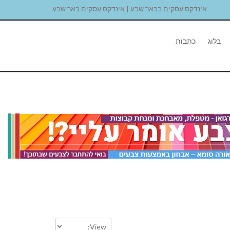
אינדקס עסקים בבאר שבע | אינדקס עסקים באר שבע
בלוג
כתבות