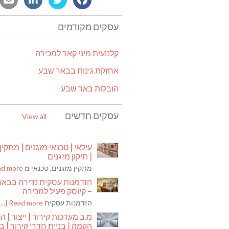
עסקים מקודמים
קלנועית מיני קאר למכירה
אחזקת גינות בבאר שבע
הובלות באר שבע
עסקים חדשים
View all
עילאי | טכנאי מזגנים | מתקין
| תיקון מזגנים
מתקין מזגנים, טכנאי מ
 more [...]
הזדמנות עסקית נדירה בבא
– קיוסק פעיל למכירה
הזדמנות עסקית
Read more [...]
מ.ב מערכות קירור | ייצור | ה
הקמה | בניית חדרי קירור | בנ