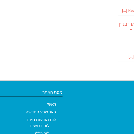
Read
י בניין
 –
מפת האתר
ראשי
באר שבע החדשה
לוח מודעות חינם
לוח דרושים
לוח כללי