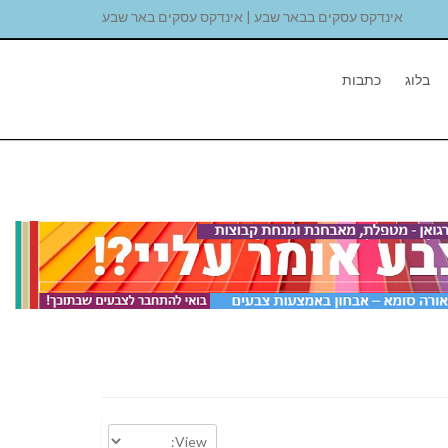
אינדקס עסקים בבאר שבע | אינדקס עסקים באר שבע
בלוג
כתבות