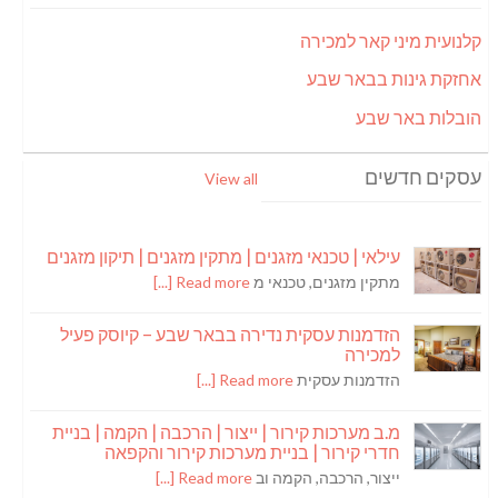
קלנועית מיני קאר למכירה
אחזקת גינות בבאר שבע
הובלות באר שבע
עסקים חדשים
View all
עילאי | טכנאי מזגנים | מתקין מזגנים | תיקון מזגנים
מתקין מזגנים, טכנאי מ
Read more [...]
הזדמנות עסקית נדירה בבאר שבע – קיוסק פעיל
למכירה
הזדמנות עסקית
Read more [...]
מ.ב מערכות קירור | ייצור | הרכבה | הקמה | בניית
חדרי קירור | בניית מערכות קירור והקפאה
ייצור, הרכבה, הקמה וב
Read more [...]