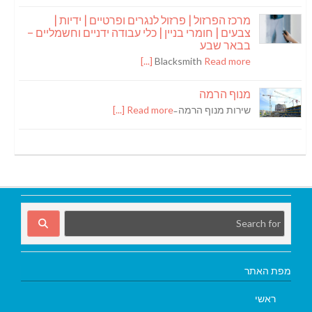
מרכז הפרזול | פרזול לנגרים ופרטיים | ידיות |
צבעים | חומרי בניין | כלי עבודה ידניים וחשמליים –
בבאר שבע
Blacksmith
Read more [...]
מנוף הרמה
שירות מנוף הרמה ̵
Read more [...]
מפת האתר
ראשי