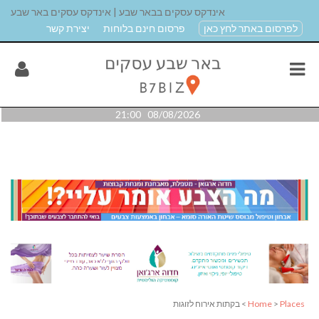
אינדקס עסקים בבאר שבע | אינדקס עסקים באר שבע
לפרסום באתר לחץ כאן
פרסום חינם בלוחות
יצירת קשר
08/08/2026 21:00
Places
>
Home
> בקתות אירוח לזוגות