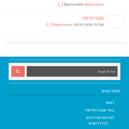
Blacksmith
Read more [...]
מנוף הרמה
שירות מנוף הרמה ̵
Read more [...]
מפת האתר
ראשי
באר שבע החדשה
לוח מודעות חינם
לוח דרושים