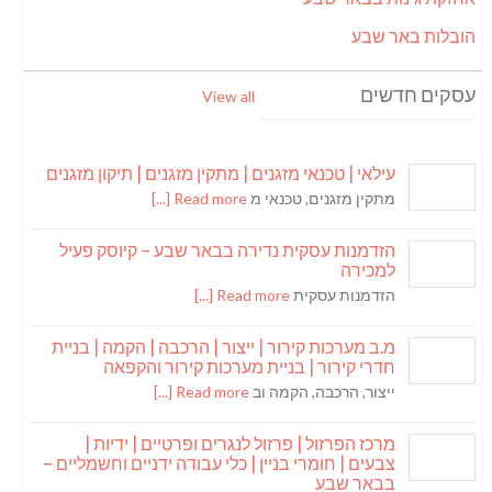
הובלות באר שבע
עסקים חדשים
View all
עילאי | טכנאי מזגנים | מתקין מזגנים | תיקון מזגנים
מתקין מזגנים, טכנאי מ
Read more [...]
הזדמנות עסקית נדירה בבאר שבע – קיוסק פעיל
למכירה
הזדמנות עסקית
Read more [...]
מ.ב מערכות קירור | ייצור | הרכבה | הקמה | בניית
חדרי קירור | בניית מערכות קירור והקפאה
ייצור, הרכבה, הקמה וב
Read more [...]
מרכז הפרזול | פרזול לנגרים ופרטיים | ידיות |
צבעים | חומרי בניין | כלי עבודה ידניים וחשמליים –
בבאר שבע