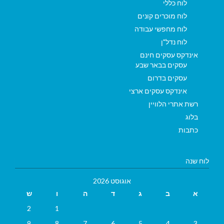
לוח כללי
לוח מוכרים קונים
לוח מחפשי עבודה
לוח נדל"ן
אינדקס עסקים חינם
עסקים בבאר שבע
עסקים בדרום
אינדקס עסקים ארצי
רשת אתרי הלוויין
בלוג
כתבות
לוח שנה
אוגוסט 2026
א
ב
ג
ד
ה
ו
ש
2
1
9
8
7
6
5
4
3