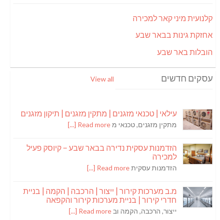
קלנועית מיני קאר למכירה
אחזקת גינות בבאר שבע
הובלות באר שבע
עסקים חדשים
View all
עילאי | טכנאי מזגנים | מתקין מזגנים | תיקון מזגנים
מתקין מזגנים, טכנאי מ
Read more [...]
הזדמנות עסקית נדירה בבאר שבע – קיוסק פעיל
למכירה
הזדמנות עסקית
Read more [...]
מ.ב מערכות קירור | ייצור | הרכבה | הקמה | בניית
חדרי קירור | בניית מערכות קירור והקפאה
ייצור, הרכבה, הקמה וב
Read more [...]