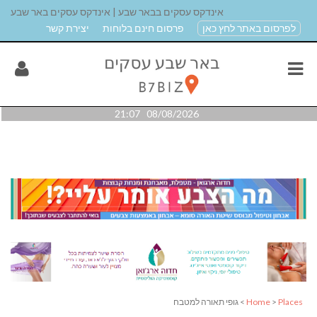
אינדקס עסקים בבאר שבע | אינדקס עסקים באר שבע
לפרסום באתר לחץ כאן
פרסום חינם בלוחות
יצירת קשר
08/08/2026 21:07
Places
>
Home
> גופי תאורה למטבח