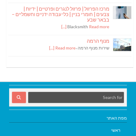
מרכז הפרזול | פרזול לנגרים ופרטיים | ידיות |
צבעים | חומרי בניין | כלי עבודה ידניים וחשמליים –
בבאר שבע
Blacksmith
Read more [...]
מנוף הרמה
שירות מנוף הרמה ̵
Read more [...]
מפת האתר
ראשי