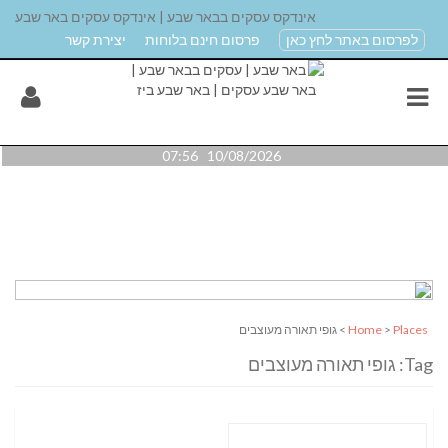
אינדקס עסקים בבאר שבע | אינדקס עסקים באר שבע
לפרסום באתר לחץ כאן
פרסום חינם בלוחות
יצירת קשר
10/08/2026 07:56
Places
>
Home
> גופי תאורה מעוצבים
Tag: גופי תאורה מעוצבים