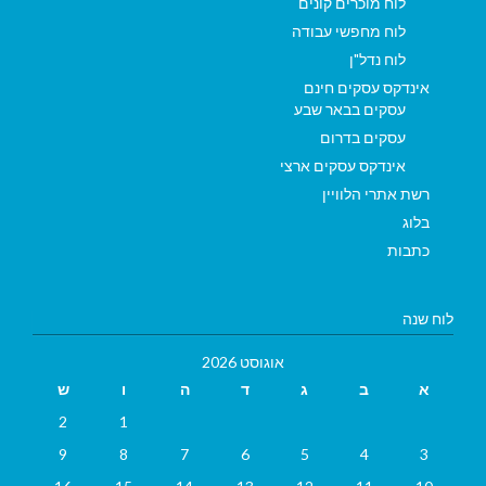
לוח מוכרים קונים
לוח מחפשי עבודה
לוח נדל"ן
אינדקס עסקים חינם
עסקים בבאר שבע
עסקים בדרום
אינדקס עסקים ארצי
רשת אתרי הלוויין
בלוג
כתבות
לוח שנה
אוגוסט 2026
א
ב
ג
ד
ה
ו
ש
2
1
9
8
7
6
5
4
3