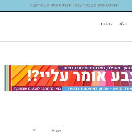
אינדקס עסקים בבאר שבע | אינדקס עסקים באר שבע
בלוג
כתבות