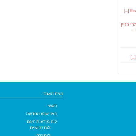
Read
י בניין
 –
מפת האתר
ראשי
באר שבע החדשה
לוח מודעות חינם
לוח דרושים
לוח כללי