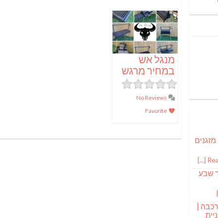
מנגל אש
במחיר מרגש
No Reviews
Favorite
 מזגנים
Read
ר שבע
רכבה |
יית