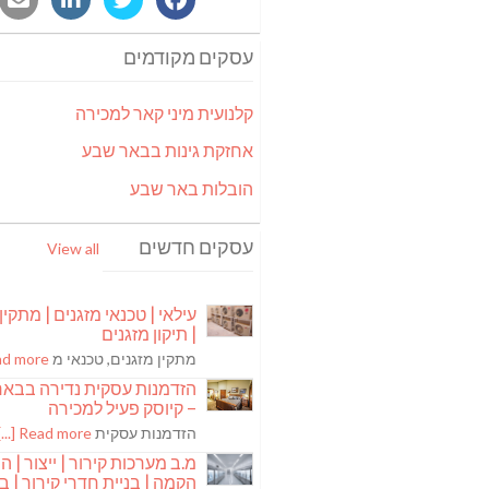
עסקים מקודמים
קלנועית מיני קאר למכירה
אחזקת גינות בבאר שבע
הובלות באר שבע
עסקים חדשים
View all
עילאי | טכנאי מזגנים | מתקין
| תיקון מזגנים
מתקין מזגנים, טכנאי מ
 more [...]
הזדמנות עסקית נדירה בבא
– קיוסק פעיל למכירה
הזדמנות עסקית
Read more [...]
מ.ב מערכות קירור | ייצור | ה
הקמה | בניית חדרי קירור | בנ