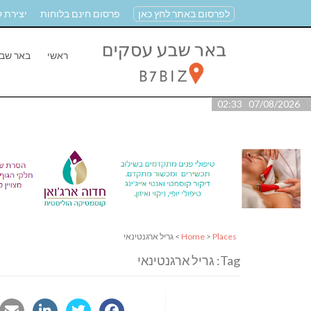
לפרסום באתר לחץ כאן
פרסום חינם בלוחות
יצירת 
ראשי
באר שב
07/08/2026 02:33
Places
>
Home
> גריל ארגנטינאי
Tag: גריל ארגנטינאי