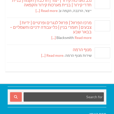
מ.ב מערכות קירור | ייצור | הרכבה | הקמה | בניית
חדרי קירור | בניית מערכות קירור והקפאה
ייצור, הרכבה, הקמה וב
Read more [...]
מרכז הפרזול | פרזול לנגרים ופרטיים | ידיות |
צבעים | חומרי בניין | כלי עבודה ידניים וחשמליים –
בבאר שבע
Blacksmith
Read more [...]
מנוף הרמה
שירות מנוף הרמה ̵
Read more [...]
מפת האתר