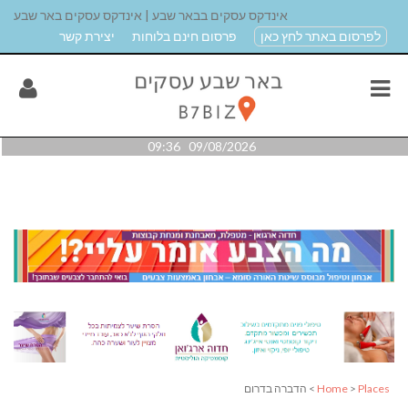
אינדקס עסקים בבאר שבע | אינדקס עסקים באר שבע
לפרסום באתר לחץ כאן
פרסום חינם בלוחות
יצירת קשר
09/08/2026 09:36
Places
>
Home
> הדברה בדרום