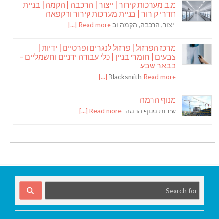
מ.ב מערכות קירור | ייצור | הרכבה | הקמה | בניית
חדרי קירור | בניית מערכות קירור והקפאה
ייצור, הרכבה, הקמה וב
Read more [...]
מרכז הפרזול | פרזול לנגרים ופרטיים | ידיות |
צבעים | חומרי בניין | כלי עבודה ידניים וחשמליים –
בבאר שבע
Blacksmith
Read more [...]
מנוף הרמה
שירות מנוף הרמה ̵
Read more [...]