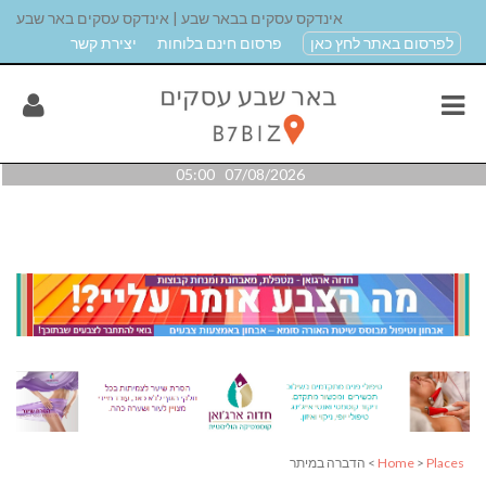
אינדקס עסקים בבאר שבע | אינדקס עסקים באר שבע
לפרסום באתר לחץ כאן
פרסום חינם בלוחות
יצירת קשר
07/08/2026 05:00
Places
>
Home
> הדברה במיתר