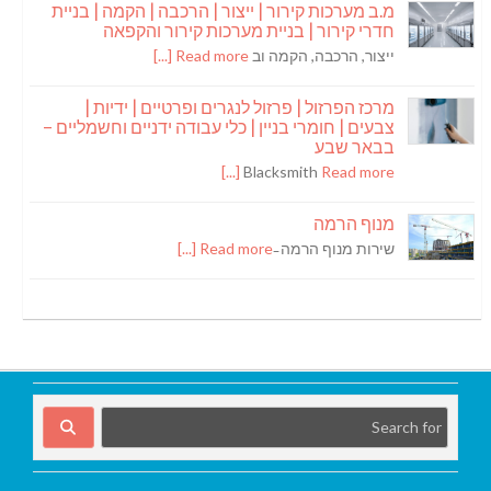
מ.ב מערכות קירור | ייצור | הרכבה | הקמה | בניית
חדרי קירור | בניית מערכות קירור והקפאה
ייצור, הרכבה, הקמה וב
Read more [...]
מרכז הפרזול | פרזול לנגרים ופרטיים | ידיות |
צבעים | חומרי בניין | כלי עבודה ידניים וחשמליים –
בבאר שבע
Blacksmith
Read more [...]
מנוף הרמה
שירות מנוף הרמה ̵
Read more [...]