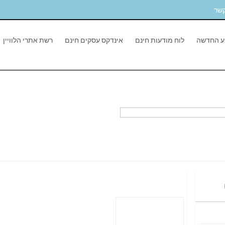
קשר
ע החדשה
לוח מודעות חינם
אינדקס עסקים חינם
רשת אתרי הלוויין