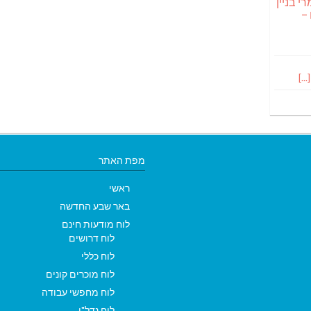
י בניין
 –
מפת האתר
ראשי
באר שבע החדשה
לוח מודעות חינם
לוח דרושים
לוח כללי
לוח מוכרים קונים
לוח מחפשי עבודה
לוח נדל"ן