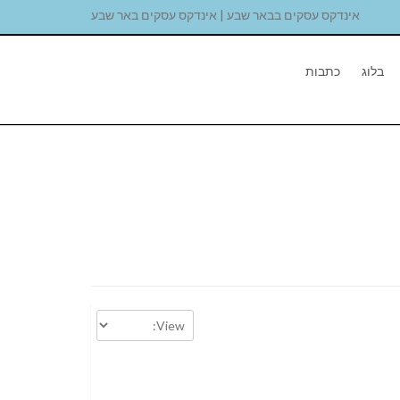
אינדקס עסקים בבאר שבע | אינדקס עסקים באר שבע
בלוג
כתבות