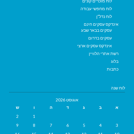
לוח מוכרים קונים
לוח מחפשי עבודה
לוח נדל"ן
אינדקס עסקים חינם
עסקים בבאר שבע
עסקים בדרום
אינדקס עסקים ארצי
רשת אתרי הלוויין
בלוג
כתבות
לוח שנה
אוגוסט 2026
א
ב
ג
ד
ה
ו
ש
2
1
9
8
7
6
5
4
3