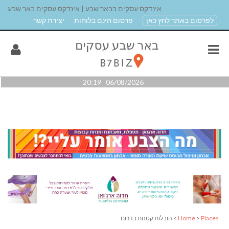
אינדקס עסקים בבאר שבע | אינדקס עסקים באר שבע
לפרסום באתר לחץ כאן
פרסום חינם בלוחות
יצירת קשר
06/08/2026 20:19
Places
>
Home
> הובלות קטנות בדרום