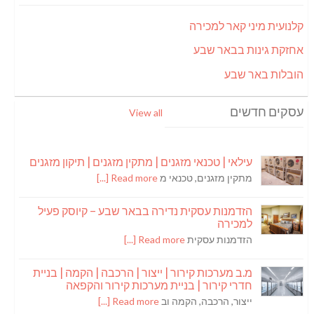
קלנועית מיני קאר למכירה
אחזקת גינות בבאר שבע
הובלות באר שבע
עסקים חדשים
View all
עילאי | טכנאי מזגנים | מתקין מזגנים | תיקון מזגנים
מתקין מזגנים, טכנאי מ
Read more [...]
הזדמנות עסקית נדירה בבאר שבע – קיוסק פעיל
למכירה
הזדמנות עסקית
Read more [...]
מ.ב מערכות קירור | ייצור | הרכבה | הקמה | בניית
חדרי קירור | בניית מערכות קירור והקפאה
ייצור, הרכבה, הקמה וב
Read more [...]