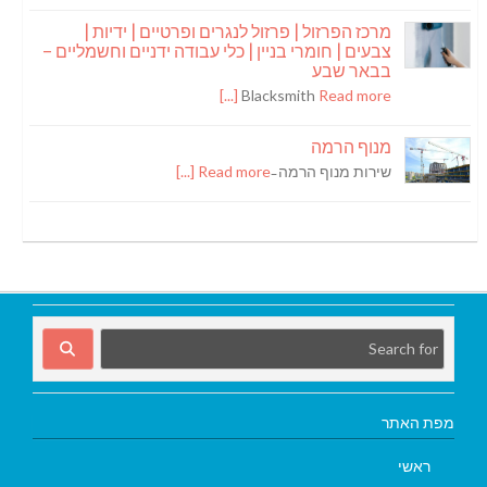
מרכז הפרזול | פרזול לנגרים ופרטיים | ידיות |
צבעים | חומרי בניין | כלי עבודה ידניים וחשמליים –
בבאר שבע
Blacksmith
Read more [...]
מנוף הרמה
שירות מנוף הרמה ̵
Read more [...]
מפת האתר
ראשי