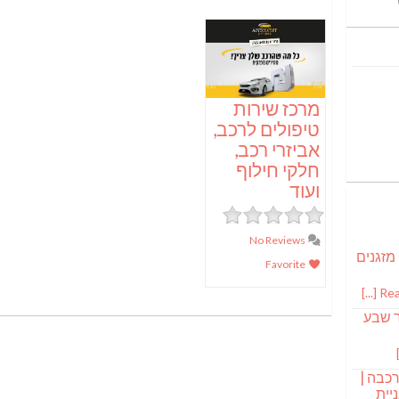
מרכז שירות
טיפולים לרכב,
אביזרי רכב,
חלקי חילוף
ועוד
No Reviews
 מזגנים
Favorite
Read
ר שבע
רכבה |
יית