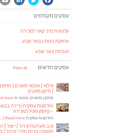
עסקים מקודמים
קלנועית מיני קאר למכירה
אחזקת גינות בבאר שבע
הובלות באר שבע
עסקים חדשים
View all
עילאי | טכנאי מזגנים | מתקין
| תיקון מזגנים
מתקין מזגנים, טכנאי מ
 more [...]
הזדמנות עסקית נדירה בבא
– קיוסק פעיל למכירה
הזדמנות עסקית
Read more [...]
מ.ב מערכות קירור | ייצור | ה
הקמה | בניית חדרי קירור | בנ