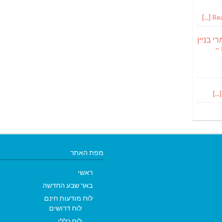
Read
י בניין
 –
מפת האתר
ראשי
באר שבע החדשה
לוח מודעות חינם
לוח דרושים
לוח כללי