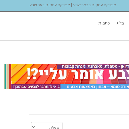
אינדקס עסקים בבאר שבע | אינדקס עסקים באר שבע
בלוג
כתבות